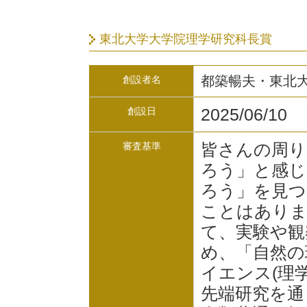
東北大学大学院理学研究科長賞
都築暢夫・東北
創設者名
2025/06/10
創設日
皆さんの周り
審査基準
ろう」と感じ
ろう」を見つ
ことはありま
て、実験や観
め、「自然の
イエンス(理
先端研究を通