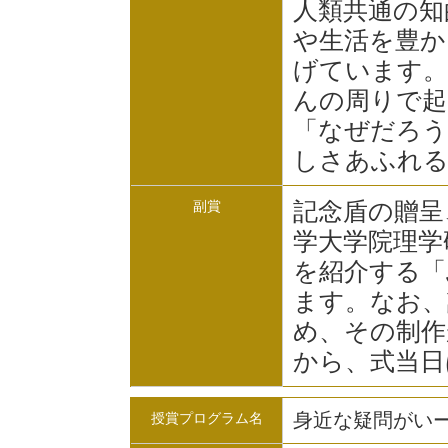
人類共通の知
や生活を豊か
げています。
んの周りで起
「なぜだろう
しさあふれる
記念盾の贈呈
副賞
学大学院理学
を紹介する「ぶ
ます。なお、
め、その制作
から、式当日
身近な疑問がい
授賞プログラム名