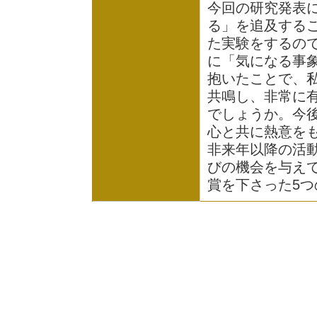
今回の研究発表
る」を追及する
た実験をするの
に「気になる事
抱いたことで、
共鳴し、非常に
でしょうか。今
心と共に熱意を
非来年以降の活
びの機会を与えてくだ
賞を下さった5