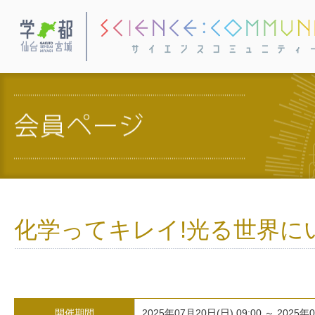
学都・仙台宮城
化学ってキレイ!光る世界にい
開催期間
2025年07月20日(日) 09:00 ～ 2025年0