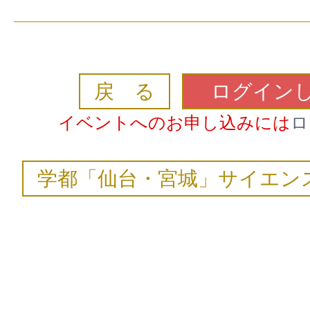
戻 る
ログイン
イベントへのお申し込みには
ロ
学都「仙台・宮城」サイエンス