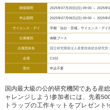
開催期間
2025年07月20日(日) 09:00 ～ 2025年0
申込期間
2025年07月06日(日) 09:00 ～ 2025年0
サイエンス・デイ
学都「仙台・宮城」サイエンス・デイ20
出展種別
体験ブース
出展団体名
国立研究開発法人産業技術総合研究所 
会場
C102
受付
申込不要
国内最大級の公的研究機関である産
ャレンジしよう!参加者には、先着50
トラップの工作キットをプレゼント!