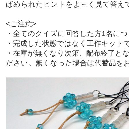
ばめられたヒントをよ～く見て答えて
<ご注意>
・全てのクイズに回答した方1名につ
・完成した状態ではなく工作キット
・在庫が無くなり次第、配布終了と
ださい。無くなった場合は代替品を