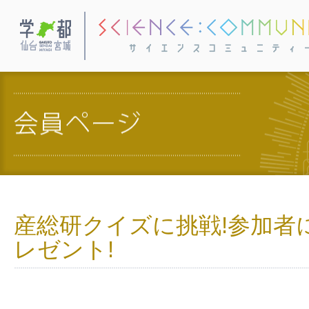
学都・仙台宮城
産総研クイズに挑戦!参加者
レゼント!