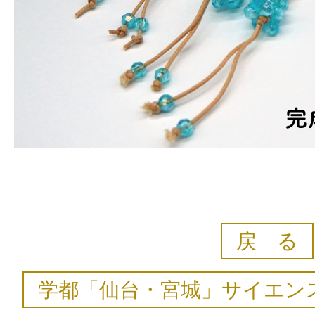
戻 る
学都「仙台・宮城」サイエンス