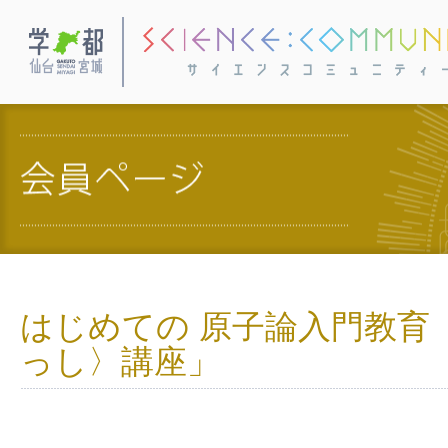
学都・仙台宮城
はじめての 原子論入門教育
っし〉講座」