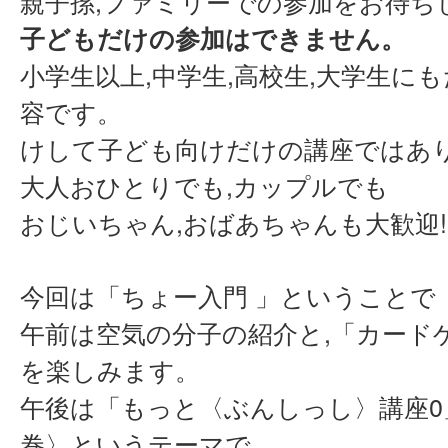
親子孫,ファミリーでの参加をお待ち
子どもだけの参加はできません。
小学生以上,中学生,高校生,大学生に
容です。
けして子ども向けだけの講座ではあり
大人おひとりでも,カップルでも
おじいちゃん,おばあちゃんも大歓迎!
今回は「ちょー入門 」ということで
午前は空気の分子の紹介と,
「
カード
を楽しみます。
午後は「もっと〈ぶんしっし〉講座
巻〉というテーマで,