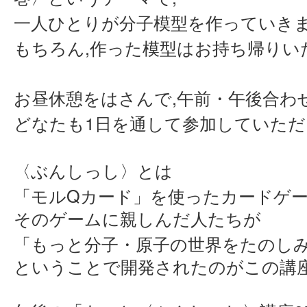
一人ひとりが分子模型を作っていき
もちろん,作った模型はお持ち帰りい
お昼休憩をはさんで,午前・午後合わ
どなたも1日を通して参加していた
〈ぶんしっし〉とは
Q
「モル
カード」を使ったカードゲ
そのゲームに親しんだ人たちが
「もっと分子・原子の世界をたのし
ということで開発されたのがこの講