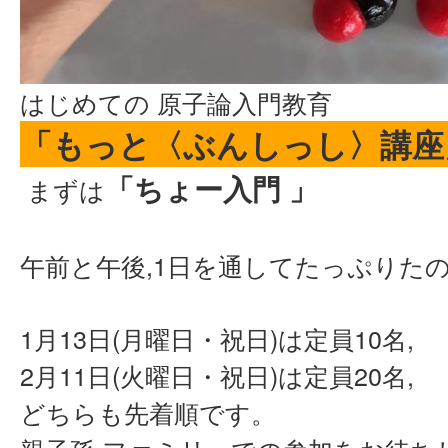
はじめての 原子論入門教育
「もっと〈ぶんしっし〉講座
「ちょー入門 」
まずは
午前と午後,1日を通してたっぷりた
1月13日(月曜日・祝日)は定員10名,
2月11日(火曜日・祝日)は定員20名,
どちらも先着順です。