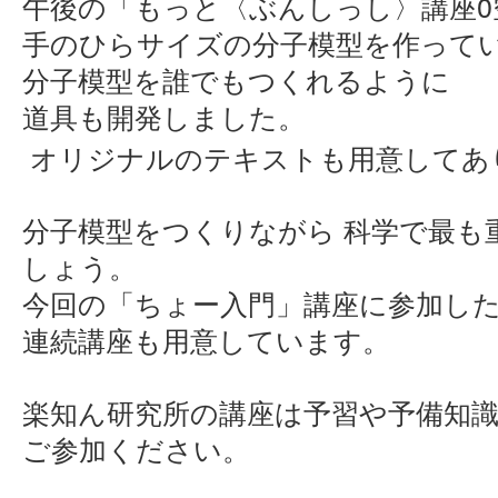
0
午後の「もっと〈ぶんしっし〉講座
手のひらサイズの分子模型を作って
分子模型を誰でもつくれるように
道具も開発しました。
オリジナルのテキストも用意してあ
科学で最も
分子模型をつくりながら
しょう。
今回の「ちょー入門」講座に参加し
連続講座も用意しています。
楽知ん研究所の講座は予習や予備知
ご参加ください。