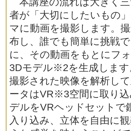
本講座の流れは大きく三
者が「大切にしたいもの」
マに動画を撮影します。撮
布し、誰でも簡単に挑戦で
に、その動画をもとにフォ
3Dモデル※2を生成しま
撮影された映像を解析して
ータはVR※3空間に取り
デルをVRヘッドセットで
入り込み、立体を自由に観