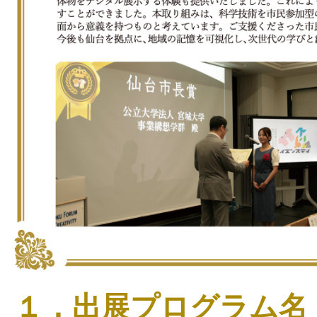
１．出展プログラム名