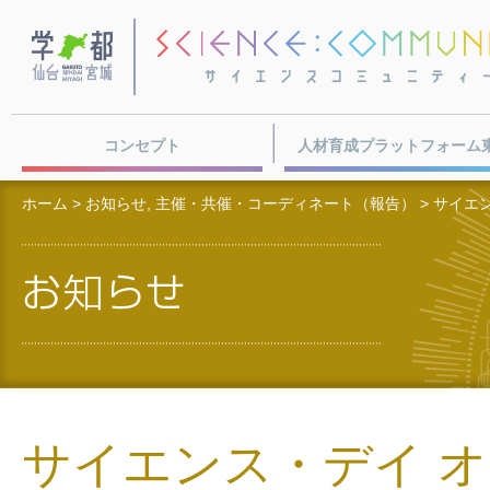
学都・仙台宮城
コンセプト
人材育成プラットフォーム
ホーム
>
お知らせ
,
主催・共催・コーディネート（報告）
> サイエ
サイエンス・デイ オブ