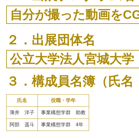
自分が撮った動画をC
２．出展団体名
公立大学法人宮城大学
３．構成員名簿（氏名
氏名
役職・学年
薄井 洋子
事業構想学群 助教
阿部 遥斗
事業構想学群 4年