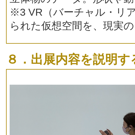
※3 VR（バーチャル・
られた仮想空間を、現実の
８．出展内容を説明す