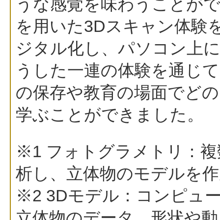
うな感覚を味わうことがで
を用いた3Dスキャン体験
ジタル化し、パソコン上
うした一連の体験を通じて
の保存や教育の場面でどの
学ぶことができました。
※1 フォトグラメトリ：
析し、立体物のモデルを作
※2 3Dモデル：コンピュ
立体物のデータ。形状や動