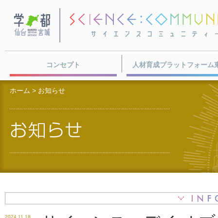
学都・仙台宮城
コンセプト
人材育成プラットフォーム
ホーム
> お知らせ
2024.11.18