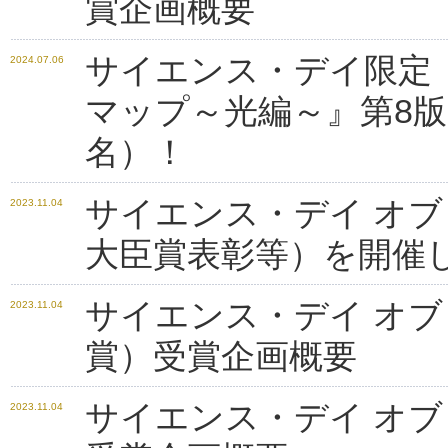
賞企画概要
サイエンス・デイ限定
2024.07.06
マップ～光編～』第8版
名）！
サイエンス・デイ オブ 
2023.11.04
大臣賞表彰等）を開催
サイエンス・デイ オブ 
2023.11.04
賞）受賞企画概要
サイエンス・デイ オブ 
2023.11.04