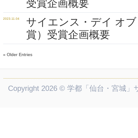
受賞企画概要
サイエンス・デイ オブ 
2023.11.04
賞）受賞企画概要
« Older Entries
Copyright 2026 © 学都「仙台・宮城」