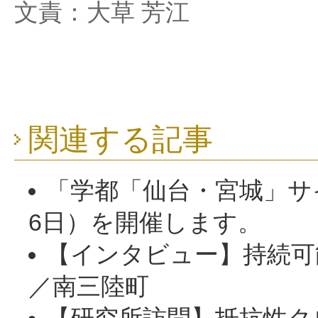
文責：大草 芳江
関連する記事
「学都「仙台・宮城」サイ
6日）を開催します。
【インタビュー】持続可
／南三陸町