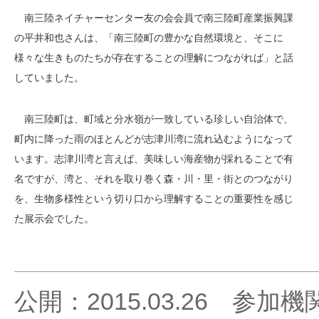
南三陸ネイチャーセンター友の会会員で南三陸町産業振興課
の平井和也さんは、「南三陸町の豊かな自然環境と、そこに
様々な生きものたちが存在することの理解につながれば」と話
していました。
南三陸町は、町域と分水嶺が一致している珍しい自治体で、
町内に降った雨のほとんどが志津川湾に流れ込むようになって
います。志津川湾と言えば、美味しい海産物が採れることで有
名ですが、湾と、それを取り巻く森・川・里・街とのつながり
を、生物多様性という切り口から理解することの重要性を感じ
た展示会でした。
公開：2015.03.26
参加機