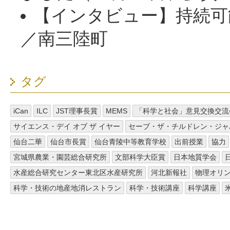
【インタビュー】持続可
／南三陸町
タグ
iCan
ILC
JST理事長賞
MEMS
「科学と社会」意見交換交流
サイエンス・デイ オブ ザ イヤー
セーブ・ザ・チルドレン・ジャ
仙台二華
仙台市長賞
仙台青陵中等教育学校
出前授業
協力
宮城県農業・園芸総合研究所
文部科学大臣賞
日本地質学会
水産総合研究センター東北区水産研究所
河北新報社
物理オリ
科学・技術の地産地消レストラン
科学・技術講座
科学講座