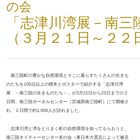
の会
「志津川湾展－南三
（３月２１日～２２
南三陸町の豊かな自然環境とそこに暮らすたくさんの生きも
のたちを100点以上の標本とポスターで紹介する「志津川湾
展 －南三陸の生きものたち－」が3月21日から22日までの２
日間、南三陸ポータルセンター（宮城県南三陸町）にて開催さ
れ、２日間で約1,000人が訪れました。
志津川湾と湾をとりまく町の自然環境を知ってもらおうと、
南三陸ネイチャーセンター友の会（東日本大震災によって被災