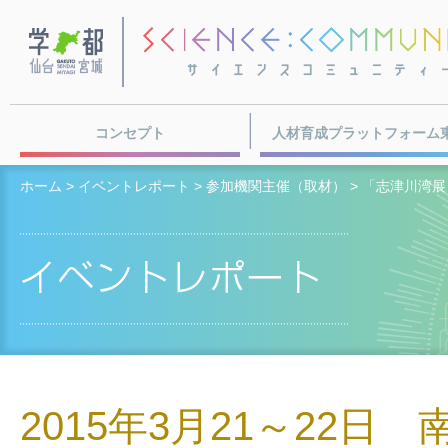
学都・仙台宮城
コンセプト
人材育成プラットフォーム
ホーム
>
イベントレポート
>
参加機関主催（取材）
> 「志津川湾
2015年3月21～22