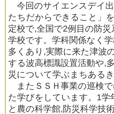
今回のサイエンスデイ出
たちだからできること」を
定校で,全国で2例目の防
学校です。学科関係なく学
多くあり,実際に来た津波
する波高標識設置活動や,
災について学ぶまちある
またＳＳＨ事業の巡検で
た学びをしています。1学
と農の科学館,防災科学技術