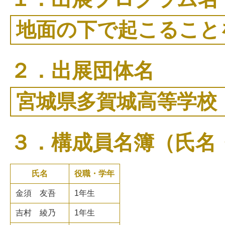
地面の下で起こること
２．出展団体名
宮城県多賀城高等学校
３．構成員名簿（氏名
氏名
役職・学年
金須 友吾
1年生
吉村 綾乃
1年生