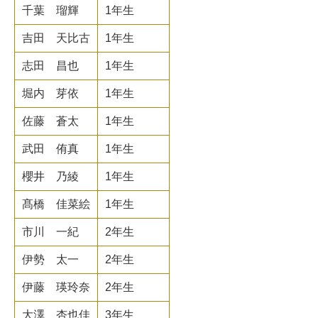
千葉 瑠輝
1年生
吉田 天比古
1年生
志田 昌也
1年生
堀内 芽依
1年生
佐藤 蒼太
1年生
武田 侑真
1年生
櫻井 乃綾
1年生
髙橋 佳菜絵
1年生
市川 一紀
2年生
伊勢 太一
2年生
伊藤 瑛玲奈
2年生
大澤 杏也佳
3年生