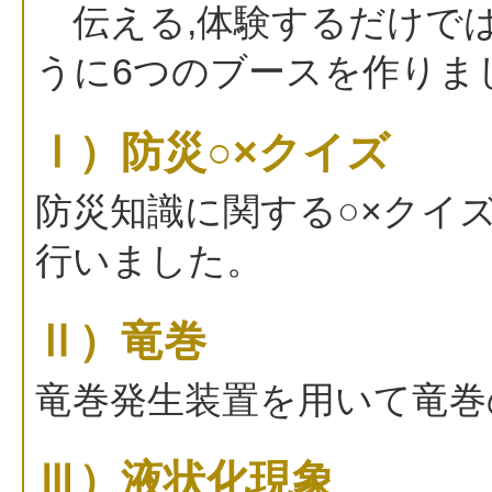
伝える,体験するだけでは
うに6つのブースを作りま
Ⅰ）防災○×クイズ
防災知識に関する○×クイ
行いました。
Ⅱ）竜巻
竜巻発生装置を用いて竜巻
Ⅲ）液状化現象