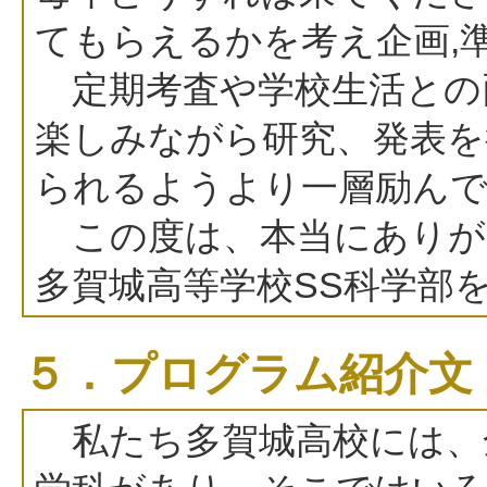
てもらえるかを考え企画,
定期考査や学校生活との
楽しみながら研究、発表を
られるようより一層励ん
この度は、本当にありが
多賀城高等学校SS科学部
５．プログラム紹介文
私たち多賀城高校には、