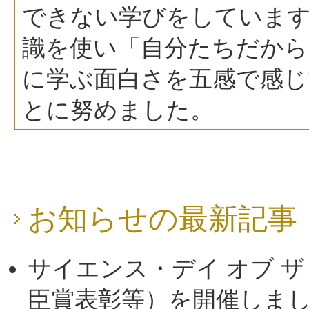
できない学びをしていま
識を使い「自分たちだから
に学ぶ面白さを五感で感じ
とに努めました。
お知らせ
の最新記事
サイエンス・デイ オブ ザ 
臣賞表彰等）を開催しま