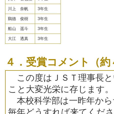
川上 奈帆
3年生
鷄德 俊樹
3年生
船山 遥斗
3年生
大江 透真
3年生
４．受賞コメント（約
この度はＪＳＴ理事長と
こと大変光栄に存じます。
本校科学部は一昨年から
毎年どうすれば来てくださ