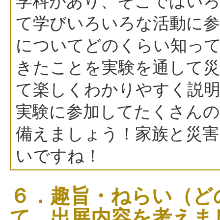
学科があり、そこではいろ
て学びいろいろな活動に
についてどのくらい知っ
きたことを実験を通して災
て楽しくわかりやすく説
実験に参加してたくさん
備えましょう！家族と災
いですね！
６．趣旨・ねらい（ど
て、出展内容を考えま