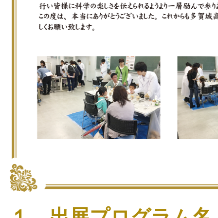
１．出展プログラム名